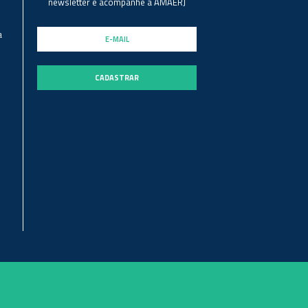
newsletter e acompanhe a AMAERJ
a