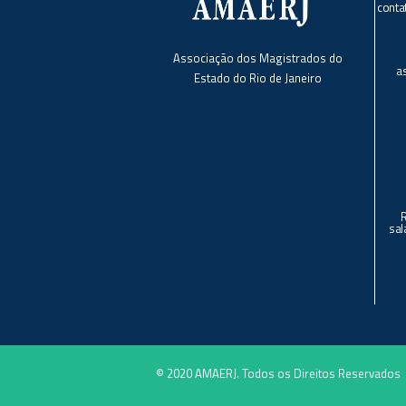
conta
Associação dos Magistrados do
a
Estado do Rio de Janeiro
sal
© 2020 AMAERJ. Todos os Direitos Reservados