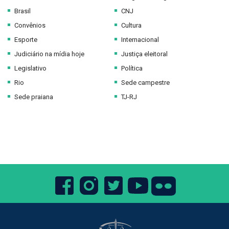
Brasil
CNJ
Convênios
Cultura
Esporte
Internacional
Judiciário na mídia hoje
Justiça eleitoral
Legislativo
Política
Rio
Sede campestre
Sede praiana
TJ-RJ