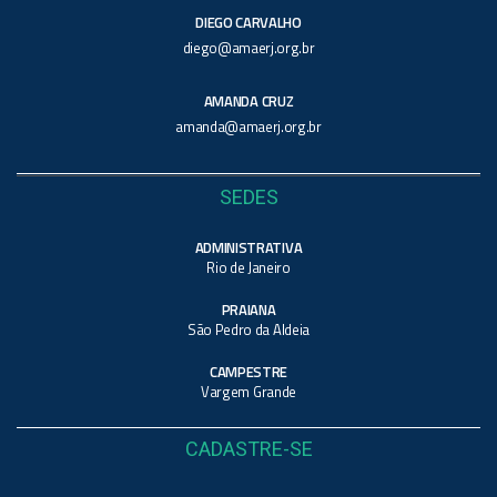
DIEGO CARVALHO
diego@amaerj.org.br
AMANDA CRUZ
amanda@amaerj.org.br
SEDES
ADMINISTRATIVA
Rio de Janeiro
PRAIANA
São Pedro da Aldeia
CAMPESTRE
Vargem Grande
CADASTRE-SE