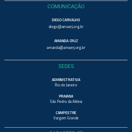
COMUNICAÇÃO
DIEGO CARVALHO
diego@amaerj.org.br
AMANDA CRUZ
amanda@amaerj.org.br
SEDES
ADMINISTRATIVA
Rio de Janeiro
PRAIANA
São Pedro da Aldeia
CAMPESTRE
Vargem Grande