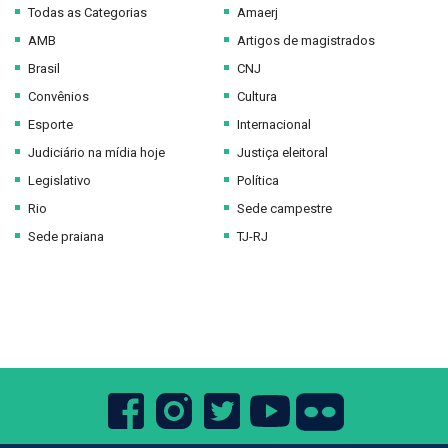
Todas as Categorias
Amaerj
AMB
Artigos de magistrados
Brasil
CNJ
Convênios
Cultura
Esporte
Internacional
Judiciário na mídia hoje
Justiça eleitoral
Legislativo
Política
Rio
Sede campestre
Sede praiana
TJ-RJ