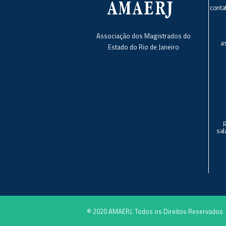
conta
Associação dos Magistrados do
a
Estado do Rio de Janeiro
sal
© 2020 AMAERJ. Todos os Direitos Reservados