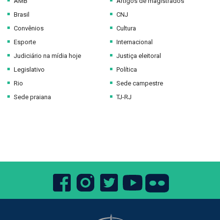
AMB
Artigos de magistrados
Brasil
CNJ
Convênios
Cultura
Esporte
Internacional
Judiciário na mídia hoje
Justiça eleitoral
Legislativo
Política
Rio
Sede campestre
Sede praiana
TJ-RJ