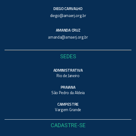
DIEGO CARVALHO
diego@amaerj.org.br
AMANDA CRUZ
amanda@amaerj.org.br
SEDES
ADMINISTRATIVA
Rio de Janeiro
PRAIANA
São Pedro da Aldeia
CAMPESTRE
Vargem Grande
CADASTRE-SE