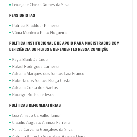
Leidejane Chieza Gomes da Silva
PENSIONISTAS
Patricia Khaddour Pinheiro
Vânia Monteiro Pinto Nogueira
POLÍTICA INSTITUCIONAL E DE APOIO PARA MAGISTRADOS COM
DEFICIÊNCIA OU FILHOS E DEPENDENTES NESSA CONDIÇÃO
Keyla Blank De Cnop
Rafael Rodrigues Carneiro
Adriana Marques dos Santos Laia Franco
Roberta dos Santos Braga Costa
Adriana Costa dos Santos
Rodrigo Rocha de Jesus
POLÍTICAS REMUNERATÓRIAS
Luiz Alfredo Carvalho Junior
Claudio Augusto Annuza Ferreira
Felipe Carvalho Gonçalves da Silva
Antonio Augusto Gonçalves Balieiro Diniz