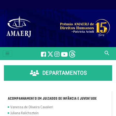
search
DEPARTAMENTOS
ACOMPANHAMENTO EM JUIZADOS DE INFÂNCIA E JUVENTUDE
Vanessa de Oliveira Cavalieri
Juliana Kalichsztein