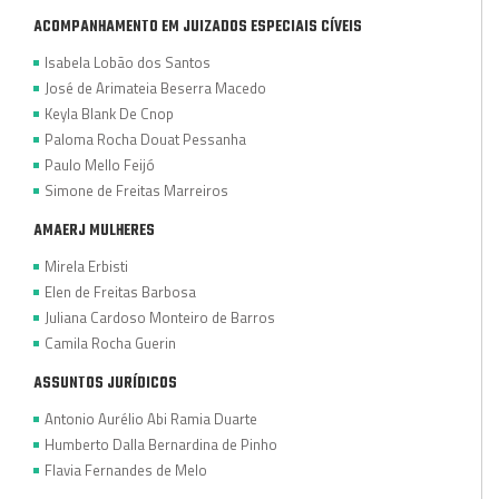
ACOMPANHAMENTO EM JUIZADOS ESPECIAIS CÍVEIS
Isabela Lobão dos Santos
José de Arimateia Beserra Macedo
Keyla Blank De Cnop
Paloma Rocha Douat Pessanha
Paulo Mello Feijó
Simone de Freitas Marreiros
AMAERJ MULHERES
Mirela Erbisti
Elen de Freitas Barbosa
Juliana Cardoso Monteiro de Barros
Camila Rocha Guerin
ASSUNTOS JURÍDICOS
Antonio Aurélio Abi Ramia Duarte
Humberto Dalla Bernardina de Pinho
Flavia Fernandes de Melo