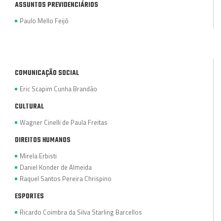
ASSUNTOS PREVIDENCIÁRIOS
Paulo Mello Feijó
COMUNICAÇÃO SOCIAL
Eric Scapim Cunha Brandão
CULTURAL
Wagner Cinelli de Paula Freitas
DIREITOS HUMANOS
Mirela Erbisti
Daniel Konder de Almeida
Raquel Santos Pereira Chrispino
ESPORTES
Ricardo Coimbra da Silva Starling Barcellos