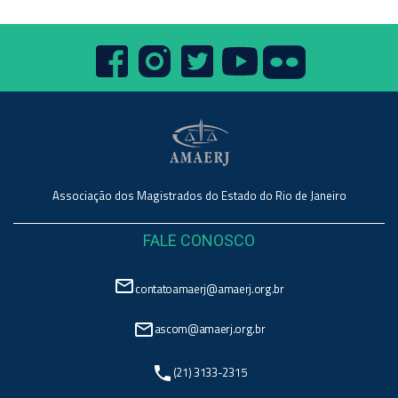
Associação dos Magistrados do Estado do Rio de Janeiro
FALE CONOSCO
mail_outline
contatoamaerj@amaerj.org.br
mail_outline
ascom@amaerj.org.br
phone
(21) 3133-2315