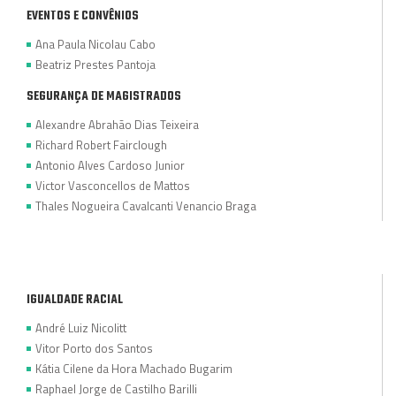
EVENTOS E CONVÊNIOS
Ana Paula Nicolau Cabo
Beatriz Prestes Pantoja
SEGURANÇA DE MAGISTRADOS
Alexandre Abrahão Dias Teixeira
Richard Robert Fairclough
Antonio Alves Cardoso Junior
Victor Vasconcellos de Mattos
Thales Nogueira Cavalcanti Venancio Braga
IGUALDADE RACIAL
André Luiz Nicolitt
Vitor Porto dos Santos
Kátia Cilene da Hora Machado Bugarim
Raphael Jorge de Castilho Barilli