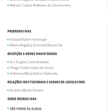
Marcelo Castro Anátocles da Silva Ferreira
PRERROGATIVAS
Richard Robert Fairclough
Milena Angélica Drumond Morais Diz
RECEPÇÃO A NOVOS MAGISTRADOS
Eric Scapim Cunha Brandão
Thiago Portes Vieira de Souza
Andressa Maria Ramos Ramundo
RELAÇÕES INSTITUCIONAIS E ASSUNTOS LEGISLATIVOS
Ricardo Alberto Pereira
SEDES RECREATIVAS
SÃO PEDRO DA ALDEIA: