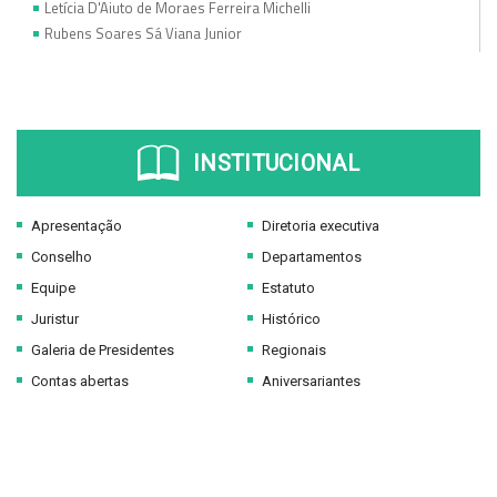
Letícia D'Aiuto de Moraes Ferreira Michelli
Rubens Soares Sá Viana Junior
INSTITUCIONAL
Apresentação
Diretoria executiva
Conselho
Departamentos
Equipe
Estatuto
Juristur
Histórico
Galeria de Presidentes
Regionais
Contas abertas
Aniversariantes