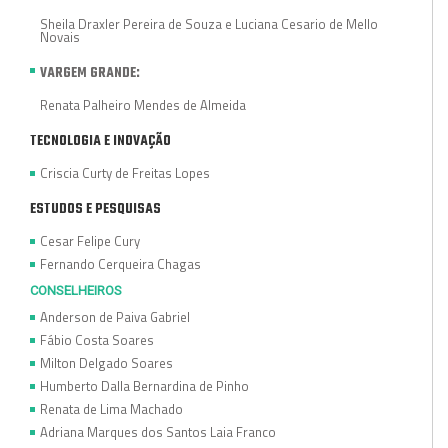
Sheila Draxler Pereira de Souza e Luciana Cesario de Mello
Novais
VARGEM GRANDE:
Renata Palheiro Mendes de Almeida
TECNOLOGIA E INOVAÇÃO
Criscia Curty de Freitas Lopes
ESTUDOS E PESQUISAS
Cesar Felipe Cury
Fernando Cerqueira Chagas
CONSELHEIROS
Anderson de Paiva Gabriel
Fábio Costa Soares
Milton Delgado Soares
Humberto Dalla Bernardina de Pinho
Renata de Lima Machado
Adriana Marques dos Santos Laia Franco