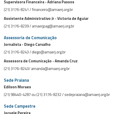
Supervisora Financeira - Adriana Passos
(21) 3176-8241 / financeiro@amaerj.org.br
Assistente Administrativo Jr - Victoria de Aguiar
(21) 3176-8239 / amaerjpag@amaerj.org.br
Assessoria de Comunicação
Jornalista - Diego Carvalho
(21) 3176-8243 / diego@amaerj.org.br
Assessora de Comunicação - Amanda Cruz
(21) 3176-8243/ amanda@amaerj.org.br
Sede Praiana
Edilson Moraes
(21) 98440-4287 ou (21) 3176-8232 / sedepraiana@amaerj.org.br
Sede Campestre
Jocyele Pereira