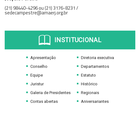
(21) 98440-4296 ou (21) 3176-8231 /
sedecampestre@amaerj.org.br
INSTITUCIONAL
Apresentação
Diretoria executiva
Conselho
Departamentos
Equipe
Estatuto
Juristur
Histórico
Galeria de Presidentes
Regionais
Contas abertas
Aniversariantes