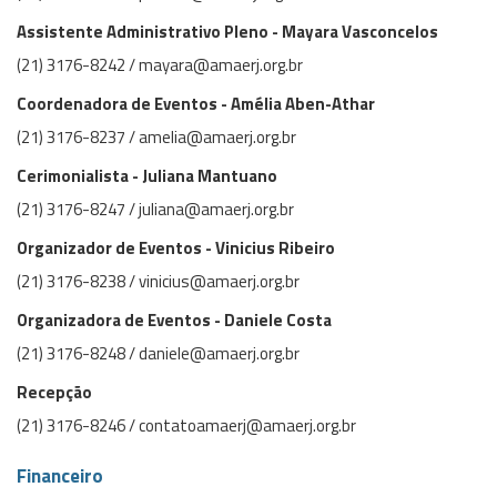
Assistente Administrativo Pleno - Mayara Vasconcelos
(21) 3176-8242 / mayara@amaerj.org.br
Coordenadora de Eventos - Amélia Aben-Athar
(21) 3176-8237 / amelia@amaerj.org.br
Cerimonialista - Juliana Mantuano
(21) 3176-8247 / juliana@amaerj.org.br
Organizador de Eventos - Vinicius Ribeiro
(21) 3176-8238 / vinicius@amaerj.org.br
Organizadora de Eventos - Daniele Costa
(21) 3176-8248 / daniele@amaerj.org.br
Recepção
(21) 3176-8246 / contatoamaerj@amaerj.org.br
Financeiro