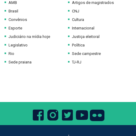
AMB
Artigos de magistrados
Brasil
CNJ
Convênios
Cultura
Esporte
Internacional
Judiciário na mídia hoje
Justiça eleitoral
Legislativo
Política
Rio
Sede campestre
Sede praiana
TJ-RJ