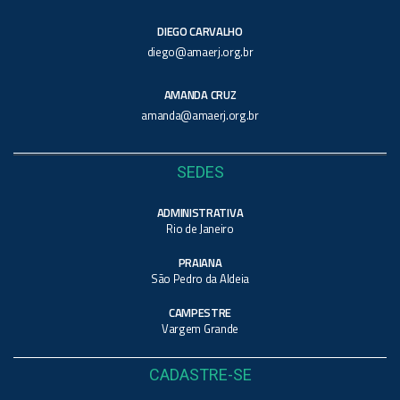
DIEGO CARVALHO
diego@amaerj.org.br
AMANDA CRUZ
amanda@amaerj.org.br
SEDES
ADMINISTRATIVA
Rio de Janeiro
PRAIANA
São Pedro da Aldeia
CAMPESTRE
Vargem Grande
CADASTRE-SE