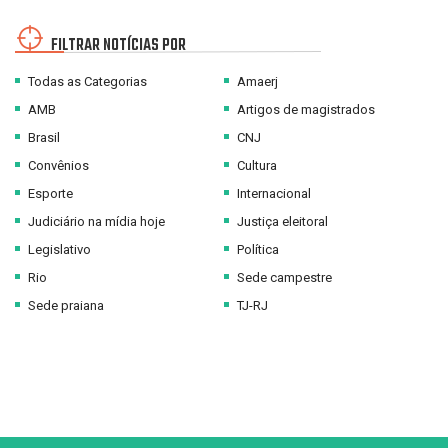
FILTRAR NOTÍCIAS POR
Todas as Categorias
Amaerj
AMB
Artigos de magistrados
Brasil
CNJ
Convênios
Cultura
Esporte
Internacional
Judiciário na mídia hoje
Justiça eleitoral
Legislativo
Política
Rio
Sede campestre
Sede praiana
TJ-RJ