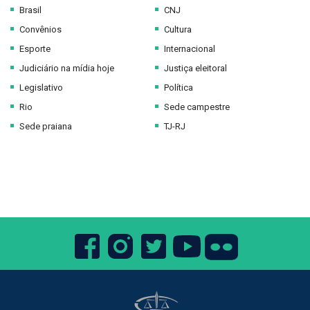
Brasil
CNJ
Convênios
Cultura
Esporte
Internacional
Judiciário na mídia hoje
Justiça eleitoral
Legislativo
Política
Rio
Sede campestre
Sede praiana
TJ-RJ