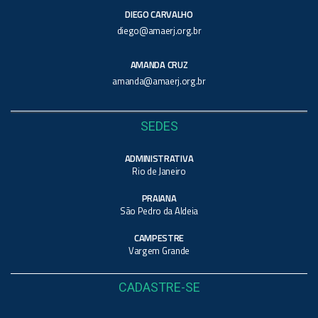
DIEGO CARVALHO
diego@amaerj.org.br
AMANDA CRUZ
amanda@amaerj.org.br
SEDES
ADMINISTRATIVA
Rio de Janeiro
PRAIANA
São Pedro da Aldeia
CAMPESTRE
Vargem Grande
CADASTRE-SE