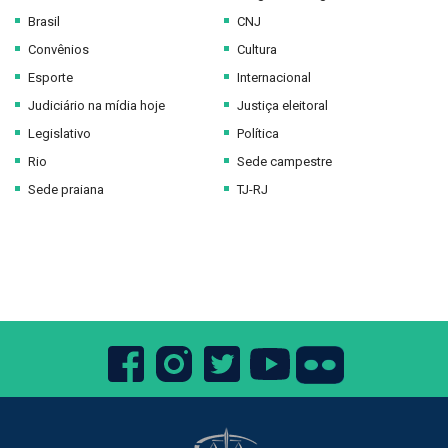
Brasil
CNJ
Convênios
Cultura
Esporte
Internacional
Judiciário na mídia hoje
Justiça eleitoral
Legislativo
Política
Rio
Sede campestre
Sede praiana
TJ-RJ