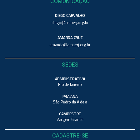
COMUNICAÇÃO
DIEGO CARVALHO
diego@amaerj.org.br
AMANDA CRUZ
amanda@amaerj.org.br
SEDES
ADMINISTRATIVA
Rio de Janeiro
PRAIANA
São Pedro da Aldeia
CAMPESTRE
Vargem Grande
CADASTRE-SE