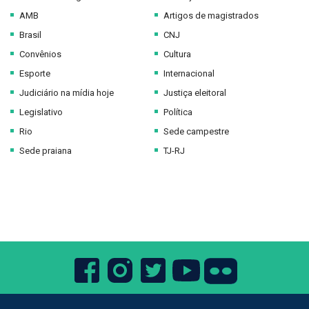
AMB
Artigos de magistrados
Brasil
CNJ
Convênios
Cultura
Esporte
Internacional
Judiciário na mídia hoje
Justiça eleitoral
Legislativo
Política
Rio
Sede campestre
Sede praiana
TJ-RJ