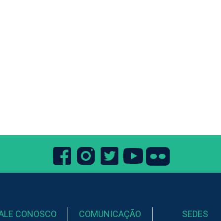
ALE CONOSCO
COMUNICAÇÃO
SEDES