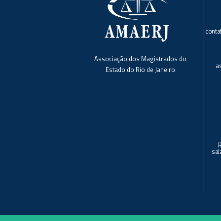
conta
Associação dos Magistrados do
a
Estado do Rio de Janeiro
sal