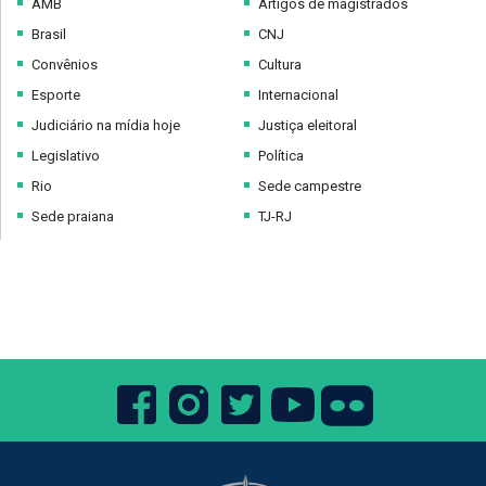
AMB
Artigos de magistrados
Brasil
CNJ
Convênios
Cultura
Esporte
Internacional
Judiciário na mídia hoje
Justiça eleitoral
Legislativo
Política
Rio
Sede campestre
Sede praiana
TJ-RJ