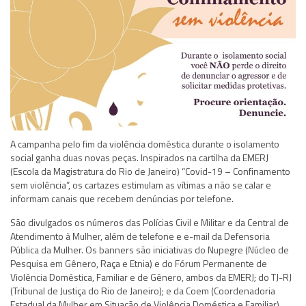
A campanha pelo fim da violência doméstica durante o isolamento
social ganha duas novas peças. Inspirados na cartilha da EMERJ
(Escola da Magistratura do Rio de Janeiro) “Covid-19 – Confinamento
sem violência”, os cartazes estimulam as vítimas a não se calar e
informam canais que recebem denúncias por telefone.
São divulgados os números das Polícias Civil e Militar e da Central de
Atendimento à Mulher, além de telefone e e-mail da Defensoria
Pública da Mulher. Os banners são iniciativas do Nupegre (Núcleo de
Pesquisa em Gênero, Raça e Etnia) e do Fórum Permanente de
Violência Doméstica, Familiar e de Gênero, ambos da EMERJ; do TJ-RJ
(Tribunal de Justiça do Rio de Janeiro); e da Coem (Coordenadoria
Estadual da Mulher em Situação de Violência Doméstica e Familiar).