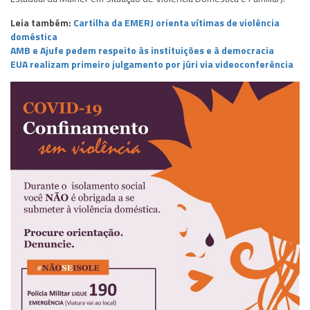
Leia também:
Cartilha da EMERJ orienta vítimas de violência
doméstica
AMB e Ajufe pedem respeito às instituições e à democracia
EUA realizam primeiro julgamento por júri via videoconferência