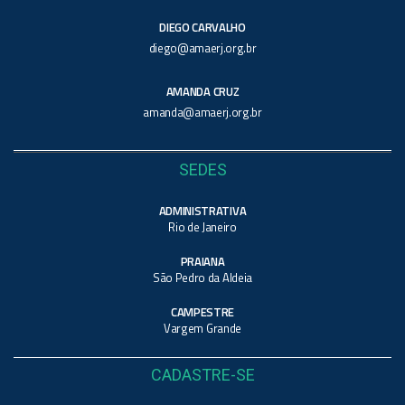
DIEGO CARVALHO
diego@amaerj.org.br
AMANDA CRUZ
amanda@amaerj.org.br
SEDES
ADMINISTRATIVA
Rio de Janeiro
PRAIANA
São Pedro da Aldeia
CAMPESTRE
Vargem Grande
CADASTRE-SE