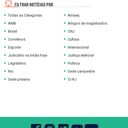
FILTRAR NOTÍCIAS POR
Todas as Categorias
Amaerj
AMB
Artigos de magistrados
Brasil
CNJ
Convênios
Cultura
Esporte
Internacional
Judiciário na mídia hoje
Justiça eleitoral
Legislativo
Política
Rio
Sede campestre
Sede praiana
TJ-RJ