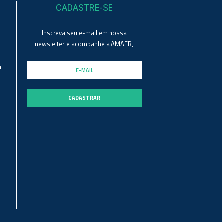
CADASTRE-SE
Inscreva seu e-mail em nossa
newsletter e acompanhe a AMAERJ
a