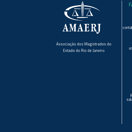
F
conta
Associação dos Magistrados do
a
Estado do Rio de Janeiro
sal