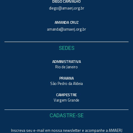
DIEGO CARVALHO
diego@amaerj.org.br
AMANDA CRUZ
amanda@amaerj.org.br
SEDES
ADMINISTRATIVA
Rio de Janeiro
PRAIANA
São Pedro da Aldeia
CAMPESTRE
Vargem Grande
CADASTRE-SE
Inscreva seu e-mail em nossa newsletter e acompanhe a AMAERJ