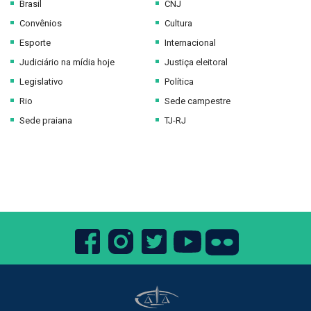
Brasil
CNJ
Convênios
Cultura
Esporte
Internacional
Judiciário na mídia hoje
Justiça eleitoral
Legislativo
Política
Rio
Sede campestre
Sede praiana
TJ-RJ