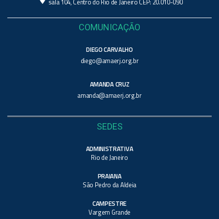
sala 104, Centro do Rio de Janeiro CEP: 20.010-090
COMUNICAÇÃO
DIEGO CARVALHO
diego@amaerj.org.br
AMANDA CRUZ
amanda@amaerj.org.br
SEDES
ADMINISTRATIVA
Rio de Janeiro
PRAIANA
São Pedro da Aldeia
CAMPESTRE
Vargem Grande