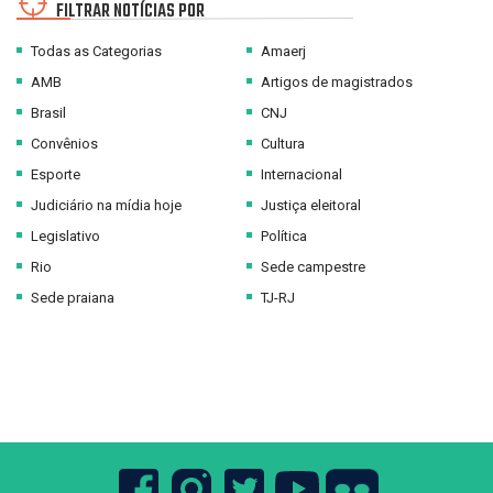
FILTRAR NOTÍCIAS POR
Todas as Categorias
Amaerj
AMB
Artigos de magistrados
Brasil
CNJ
Convênios
Cultura
Esporte
Internacional
Judiciário na mídia hoje
Justiça eleitoral
Legislativo
Política
Rio
Sede campestre
Sede praiana
TJ-RJ