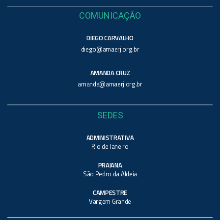
COMUNICAÇÃO
DIEGO CARVALHO
diego@amaerj.org.br
AMANDA CRUZ
amanda@amaerj.org.br
SEDES
ADMINISTRATIVA
Rio de Janeiro
PRAIANA
São Pedro da Aldeia
CAMPESTRE
Vargem Grande