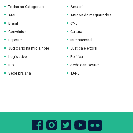
Todas as Categorias
Amaerj
AMB
Artigos de magistrados
Brasil
CNJ
Convênios
Cultura
Esporte
Internacional
Judiciário na mídia hoje
Justiça eleitoral
Legislativo
Política
Rio
Sede campestre
Sede praiana
TJ-RJ