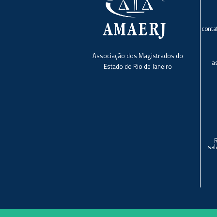
conta
Associação dos Magistrados do
a
Estado do Rio de Janeiro
sal