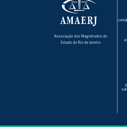
conta
Associação dos Magistrados do
a
Estado do Rio de Janeiro
sal