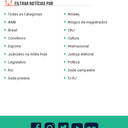
FILTRAR NOTÍCIAS POR
Todas as Categorias
Amaerj
AMB
Artigos de magistrados
Brasil
CNJ
Convênios
Cultura
Esporte
Internacional
Judiciário na mídia hoje
Justiça eleitoral
Legislativo
Política
Rio
Sede campestre
Sede praiana
TJ-RJ