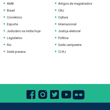
AMB
Artigos de magistrados
Brasil
CNJ
Convênios
Cultura
Esporte
Internacional
Judiciário na mídia hoje
Justiça eleitoral
Legislativo
Política
Rio
Sede campestre
Sede praiana
TJ-RJ