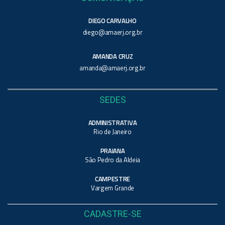
DIEGO CARVALHO
diego@amaerj.org.br
AMANDA CRUZ
amanda@amaerj.org.br
SEDES
ADMINISTRATIVA
Rio de Janeiro
PRAIANA
São Pedro da Aldeia
CAMPESTRE
Vargem Grande
CADASTRE-SE