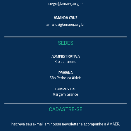
diego@amaerj.org.br
AMANDA CRUZ
amanda@amaerj.org.br
SEDES
ADMINISTRATIVA
Rio de Janeiro
PRAIANA
São Pedro da Aldeia
CAMPESTRE
Vargem Grande
CADASTRE-SE
Inscreva seu e-mail em nossa newsletter e acompanhe a AMAERJ