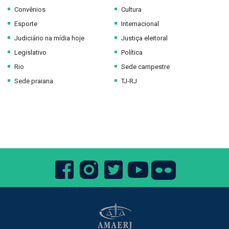
Convênios
Cultura
Esporte
Internacional
Judiciário na mídia hoje
Justiça eleitoral
Legislativo
Política
Rio
Sede campestre
Sede praiana
TJ-RJ