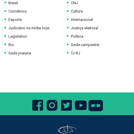
Brasil
CNJ
Convênios
Cultura
Esporte
Internacional
Judiciário na mídia hoje
Justiça eleitoral
Legislativo
Política
Rio
Sede campestre
Sede praiana
TJ-RJ