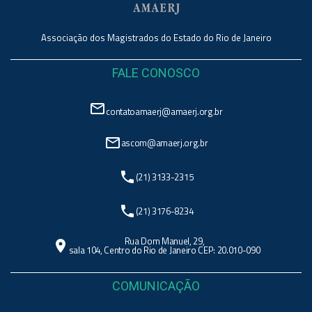
Associação dos Magistrados do Estado do Rio de Janeiro
FALE CONOSCO
mail_outline
contatoamaerj@amaerj.org.br
mail_outline
ascom@amaerj.org.br
phone
(21) 3133-2315
phone
(21) 3176-8234
Rua Dom Manuel, 29,
location_on
sala 104, Centro do Rio de Janeiro CEP: 20.010-090
COMUNICAÇÃO