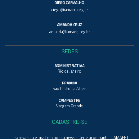
DIEGO CARVALHO
diego@amaerj.org.br
AMANDA CRUZ
amanda@amaerj.org.br
SEDES
ADMINISTRATIVA
Rio de Janeiro
PRAIANA
São Pedro da Aldeia
CAMPESTRE
Vargem Grande
CADASTRE-SE
Inscreva seu e-mail em nossa newsletter e acompanhe a AMAERJ