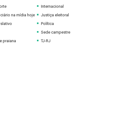
orte
Internacional
ciário na mídia hoje
Justiça eleitoral
slativo
Política
Sede campestre
 praiana
TJ-RJ