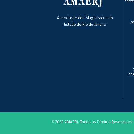
conta
Associação dos Magistrados do
a
Estado do Rio de Janeiro
sal
© 2020 AMAERJ. Todos os Direitos Reservados