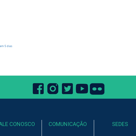
em 5 dias
ALE CONOSCO
COMUNICAÇÃO
SEDES