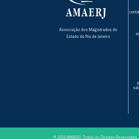
conta
Associação dos Magistrados do
a
Estado do Rio de Janeiro
sal
© 2020 AMAERJ. Todos os Direitos Reservados