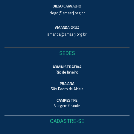
DIEGO CARVALHO
diego@amaerj.org.br
AMANDA CRUZ
amanda@amaerj.org.br
SEDES
ADMINISTRATIVA
Rio de Janeiro
PRAIANA
São Pedro da Aldeia
CAMPESTRE
Vargem Grande
CADASTRE-SE