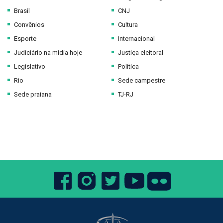
Brasil
CNJ
Convênios
Cultura
Esporte
Internacional
Judiciário na mídia hoje
Justiça eleitoral
Legislativo
Política
Rio
Sede campestre
Sede praiana
TJ-RJ