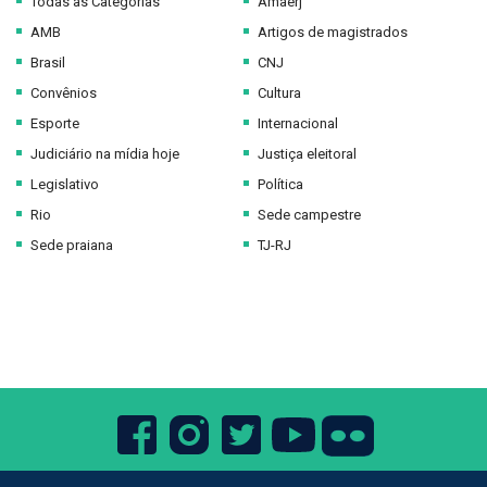
Todas as Categorias
Amaerj
AMB
Artigos de magistrados
Brasil
CNJ
Convênios
Cultura
Esporte
Internacional
Judiciário na mídia hoje
Justiça eleitoral
Legislativo
Política
Rio
Sede campestre
Sede praiana
TJ-RJ