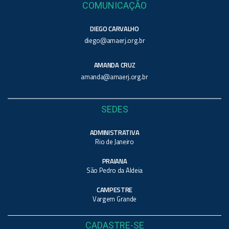
COMUNICAÇÃO
DIEGO CARVALHO
diego@amaerj.org.br
AMANDA CRUZ
amanda@amaerj.org.br
SEDES
ADMINISTRATIVA
Rio de Janeiro
PRAIANA
São Pedro da Aldeia
CAMPESTRE
Vargem Grande
CADASTRE-SE