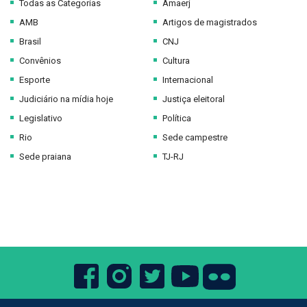
Todas as Categorias
Amaerj
AMB
Artigos de magistrados
Brasil
CNJ
Convênios
Cultura
Esporte
Internacional
Judiciário na mídia hoje
Justiça eleitoral
Legislativo
Política
Rio
Sede campestre
Sede praiana
TJ-RJ