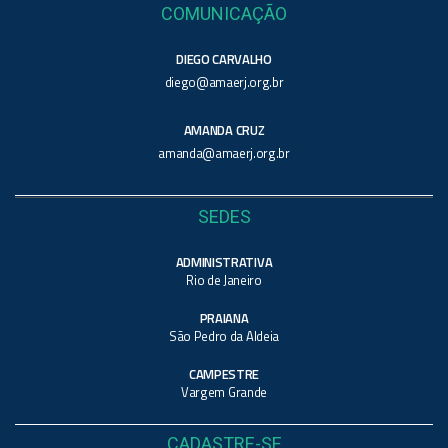
COMUNICAÇÃO
DIEGO CARVALHO
diego@amaerj.org.br
AMANDA CRUZ
amanda@amaerj.org.br
SEDES
ADMINISTRATIVA
Rio de Janeiro
PRAIANA
São Pedro da Aldeia
CAMPESTRE
Vargem Grande
CADASTRE-SE