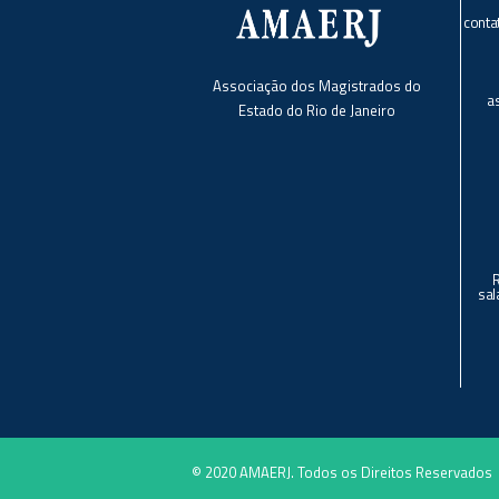
conta
Associação dos Magistrados do
a
Estado do Rio de Janeiro
sal
© 2020 AMAERJ. Todos os Direitos Reservados