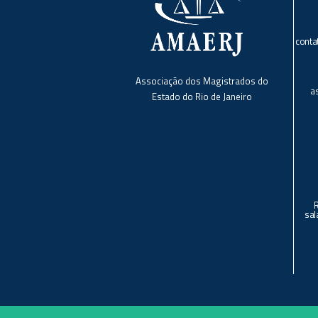
conta
Associação dos Magistrados do
a
Estado do Rio de Janeiro
sal