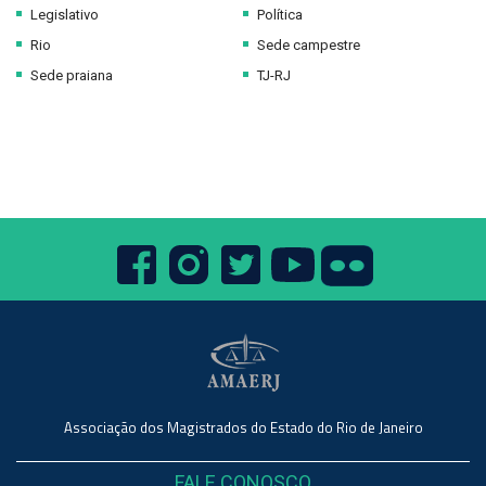
Legislativo
Política
Rio
Sede campestre
Sede praiana
TJ-RJ
Associação dos Magistrados do Estado do Rio de Janeiro
FALE CONOSCO