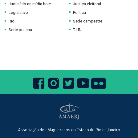
Judiciário na mídia hoje
Justiça eleitoral
Legislativo
Política
Rio
Sede campestre
Sede praiana
TJ-RJ
Associação dos Magistrados do Estado do Rio de Janeiro