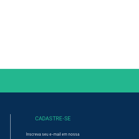
CADASTRE-SE
Inscreva seu e-mail em nossa