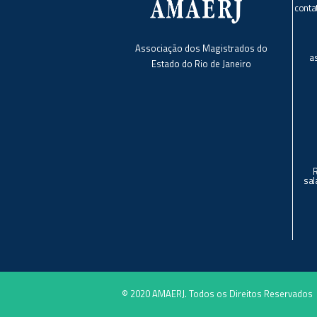
conta
Associação dos Magistrados do
a
Estado do Rio de Janeiro
sal
© 2020 AMAERJ. Todos os Direitos Reservados