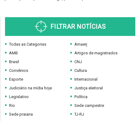
FILTRAR NOTÍCIAS
Todas as Categorias
Amaerj
AMB
Artigos de magistrados
Brasil
CNJ
Convênios
Cultura
Esporte
Internacional
Judiciário na mídia hoje
Justiça eleitoral
Legislativo
Política
Rio
Sede campestre
Sede praiana
TJ-RJ