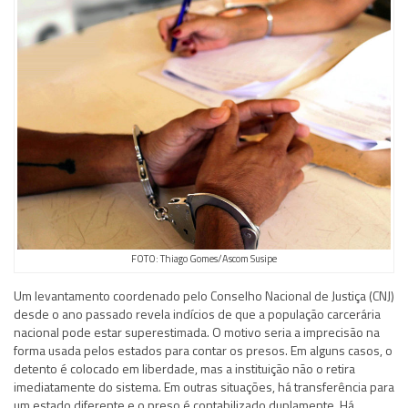
FOTO: Thiago Gomes/Ascom Susipe
Um levantamento coordenado pelo Conselho Nacional de Justiça (CNJ)
desde o ano passado revela indícios de que a população carcerária
nacional pode estar superestimada. O motivo seria a imprecisão na
forma usada pelos estados para contar os presos. Em alguns casos, o
detento é colocado em liberdade, mas a instituição não o retira
imediatamente do sistema. Em outras situações, há transferência para
um estado diferente e o preso é contabilizado duplamente. Há,