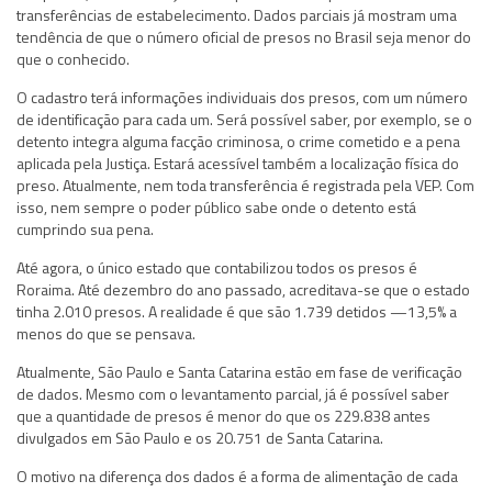
transferências de estabelecimento. Dados parciais já mostram uma
tendência de que o número oficial de presos no Brasil seja menor do
que o conhecido.
O cadastro terá informações individuais dos presos, com um número
de identificação para cada um. Será possível saber, por exemplo, se o
detento integra alguma facção criminosa, o crime cometido e a pena
aplicada pela Justiça. Estará acessível também a localização física do
preso. Atualmente, nem toda transferência é registrada pela VEP. Com
isso, nem sempre o poder público sabe onde o detento está
cumprindo sua pena.
Até agora, o único estado que contabilizou todos os presos é
Roraima. Até dezembro do ano passado, acreditava-se que o estado
tinha 2.010 presos. A realidade é que são 1.739 detidos —13,5% a
menos do que se pensava.
Atualmente, São Paulo e Santa Catarina estão em fase de verificação
de dados. Mesmo com o levantamento parcial, já é possível saber
que a quantidade de presos é menor do que os 229.838 antes
divulgados em São Paulo e os 20.751 de Santa Catarina.
O motivo na diferença dos dados é a forma de alimentação de cada