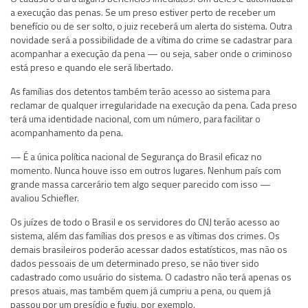
a execução das penas. Se um preso estiver perto de receber um
benefício ou de ser solto, o juiz receberá um alerta do sistema. Outra
novidade será a possibilidade de a vítima do crime se cadastrar para
acompanhar a execução da pena — ou seja, saber onde o criminoso
está preso e quando ele será libertado.
As famílias dos detentos também terão acesso ao sistema para
reclamar de qualquer irregularidade na execução da pena. Cada preso
terá uma identidade nacional, com um número, para facilitar o
acompanhamento da pena.
— É a única política nacional de Segurança do Brasil eficaz no
momento. Nunca houve isso em outros lugares. Nenhum país com
grande massa carcerário tem algo sequer parecido com isso —
avaliou Schiefler.
Os juízes de todo o Brasil e os servidores do CNJ terão acesso ao
sistema, além das famílias dos presos e as vítimas dos crimes. Os
demais brasileiros poderão acessar dados estatísticos, mas não os
dados pessoais de um determinado preso, se não tiver sido
cadastrado como usuário do sistema. O cadastro não terá apenas os
presos atuais, mas também quem já cumpriu a pena, ou quem já
passou por um presídio e fugiu, por exemplo.