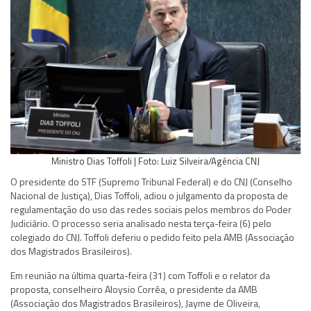
Ministro Dias Toffoli | Foto: Luiz Silveira/Agência CNJ
O presidente do STF (Supremo Tribunal Federal) e do CNJ (Conselho
Nacional de Justiça), Dias Toffoli, adiou o julgamento da proposta de
regulamentação do uso das redes sociais pelos membros do Poder
Judiciário. O processo seria analisado nesta terça-feira (6) pelo
colegiado do CNJ. Toffoli deferiu o pedido feito pela AMB (Associação
dos Magistrados Brasileiros).
Em reunião na última quarta-feira (31) com Toffoli e o relator da
proposta, conselheiro Aloysio Corrêa, o presidente da AMB
(Associação dos Magistrados Brasileiros), Jayme de Oliveira,