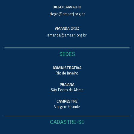
DIEGO CARVALHO
diego@amaerj.org.br
AMANDA CRUZ
amanda@amaerj.org.br
SEDES
ADMINISTRATIVA
Rio de Janeiro
PRAIANA
São Pedro da Aldeia
CAMPESTRE
Vargem Grande
CADASTRE-SE