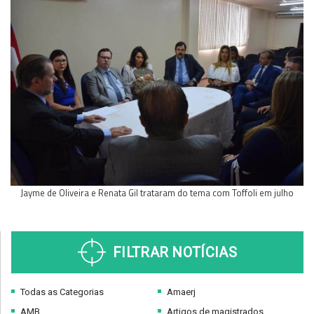
Jayme de Oliveira e Renata Gil trataram do tema com Toffoli em julho
FILTRAR NOTÍCIAS
Todas as Categorias
Amaerj
AMB
Artigos de magistrados