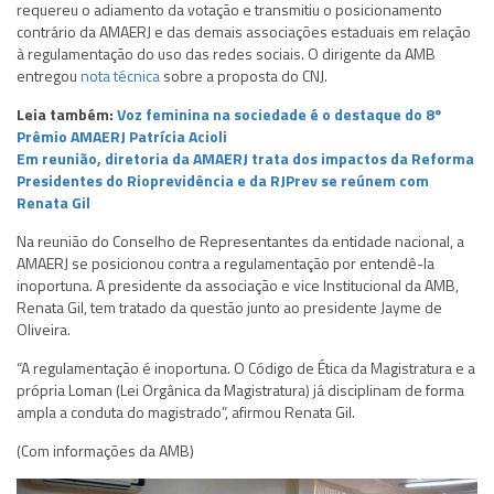
requereu o adiamento da votação e transmitiu o posicionamento
contrário da AMAERJ e das demais associações estaduais em relação
à regulamentação do uso das redes sociais. O dirigente da AMB
entregou
nota técnica
sobre a proposta do CNJ.
Leia também:
Voz feminina na sociedade é o destaque do 8º
Prêmio AMAERJ Patrícia Acioli
Em reunião, diretoria da AMAERJ trata dos impactos da Reforma
Presidentes do Rioprevidência e da RJPrev se reúnem com
Renata Gil
Na reunião do Conselho de Representantes da entidade nacional, a
AMAERJ se posicionou contra a regulamentação por entendê-la
inoportuna. A presidente da associação e vice Institucional da AMB,
Renata Gil, tem tratado da questão junto ao presidente Jayme de
Oliveira.
“A regulamentação é inoportuna. O Código de Ética da Magistratura e a
própria Loman (Lei Orgânica da Magistratura) já disciplinam de forma
ampla a conduta do magistrado”, afirmou Renata Gil.
(Com informações da AMB)