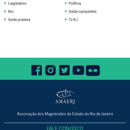
Legislativo
Política
Rio
Sede campestre
Sede praiana
TJ-RJ
Associação dos Magistrados do Estado do Rio de Janeiro
FALE CONOSCO