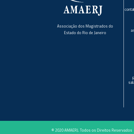
conta
Associação dos Magistrados do
a
Estado do Rio de Janeiro
sal
© 2020 AMAERJ. Todos os Direitos Reservados