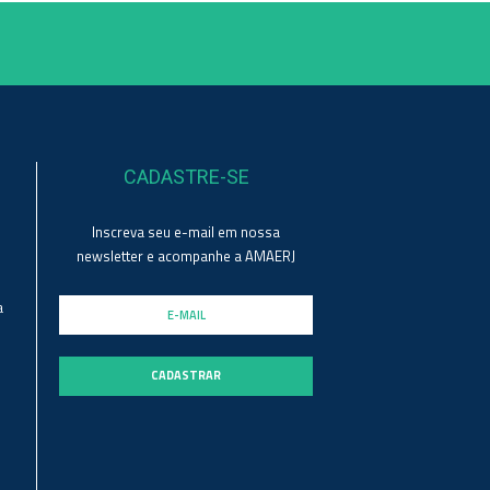
CADASTRE-SE
Inscreva seu e-mail em nossa
newsletter e acompanhe a AMAERJ
a