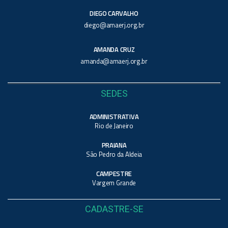
DIEGO CARVALHO
diego@amaerj.org.br
AMANDA CRUZ
amanda@amaerj.org.br
SEDES
ADMINISTRATIVA
Rio de Janeiro
PRAIANA
São Pedro da Aldeia
CAMPESTRE
Vargem Grande
CADASTRE-SE