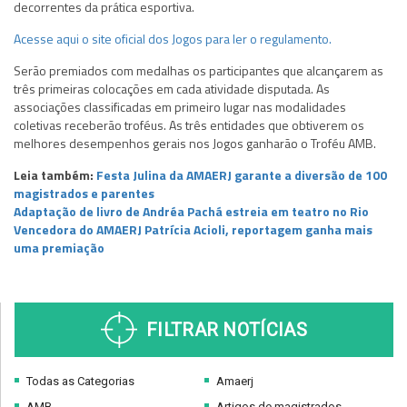
decorrentes da prática esportiva.
Acesse aqui o site oficial dos Jogos para ler o regulamento.
Serão premiados com medalhas os participantes que alcançarem as
três primeiras colocações em cada atividade disputada. As
associações classificadas em primeiro lugar nas modalidades
coletivas receberão troféus. As três entidades que obtiverem os
melhores desempenhos gerais nos Jogos ganharão o Troféu AMB.
Leia também:
Festa Julina da AMAERJ garante a diversão de 100
magistrados e parentes
Adaptação de livro de Andréa Pachá estreia em teatro no Rio
Vencedora do AMAERJ Patrícia Acioli, reportagem ganha mais
uma premiação
FILTRAR NOTÍCIAS
Todas as Categorias
Amaerj
AMB
Artigos de magistrados