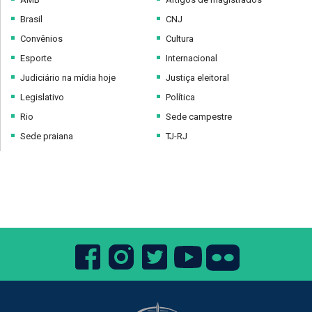
Brasil
CNJ
Convênios
Cultura
Esporte
Internacional
Judiciário na mídia hoje
Justiça eleitoral
Legislativo
Política
Rio
Sede campestre
Sede praiana
TJ-RJ