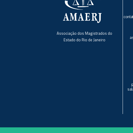
conta
Associação dos Magistrados do
a
Estado do Rio de Janeiro
sal