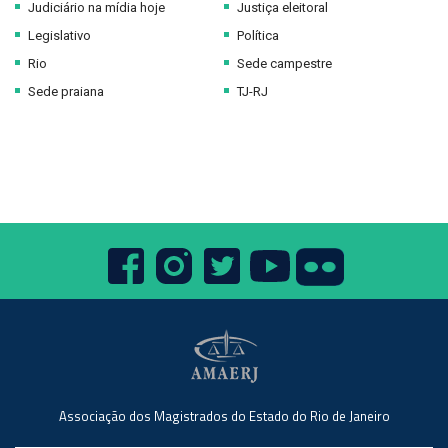
Judiciário na mídia hoje
Justiça eleitoral
Legislativo
Política
Rio
Sede campestre
Sede praiana
TJ-RJ
Associação dos Magistrados do Estado do Rio de Janeiro