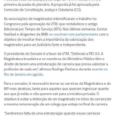
primeira da pauta do plenário. A proposta já foi aprovada pela
Comissão de Constituição, Justiça e Cidadania (CCJ).
As associações de magistrados intensificaram o trabalho no
Congresso pela aprovação da VTM, que restabelece o antigo
Adicional por Tempo de Serviço (ATS). Nas últimas semanas, Eunice
Haddad e dirigentes da AMB
se reuniram com parlamentares
com o
objetivo de mostrar-lhes a importância da valorização dos
magistrados para um Judiciário forte e independente.
O presidente do Senado é a favor da VTM. “Defendo a PEC 63. A
Magistratura brasileira e os membros do Ministério Público têm o
direito de terem uma estruturação de carreira que possa valorizar a
profissão de cada um”, afirmou Rodrigo Pacheco durante
evento no
Rio de Janeiro em agosto
.
Para o senador, é necessário tornar as carreiras da Magistratura e do
MP mais atrativas, tanto para aqueles que queiram ingressar quanto
aos que já estão e não querem sair para a iniciativa privada. O
objetivo é evitar a distorção de um magistrado no início da carreira ter
a mesma remuneração de um colega que esteja no final da carreira.
“Sentiremos falta de uma estruturação quando essas carreiras