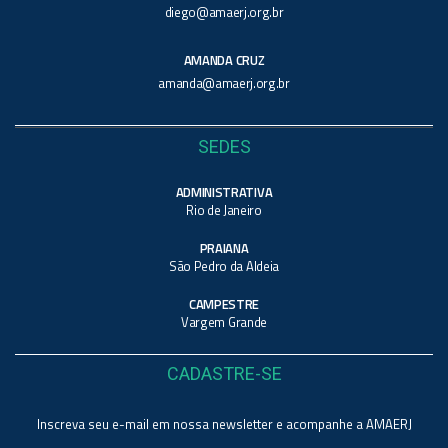
diego@amaerj.org.br
AMANDA CRUZ
amanda@amaerj.org.br
SEDES
ADMINISTRATIVA
Rio de Janeiro
PRAIANA
São Pedro da Aldeia
CAMPESTRE
Vargem Grande
CADASTRE-SE
Inscreva seu e-mail em nossa newsletter e acompanhe a AMAERJ