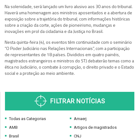
Na solenidade, será lançado um livro alusivo aos 30 anos do tribunal.
Haverá uma homenagem aos ministros aposentados e a abertura de
exposição sobre a trajetória do tribunal, com informações históricas
sobre a criação da corte, ações de pioneirismo, mudanças e
inovações em prol da cidadania e da Justiça no Brasil.
Nesta quinta-feira (4), os eventos têm continuidade com o seminário
“O Poder Judiciário nas Relações Internacionais”, com a participação
de representantes de 18 países. Divididos em quatro painéis,
magistrados estrangeiros e ministros do STJ debaterão temas como a
ética no Judiciário, o combate à corrupção, o direito privado e o Estado
social e a proteção ao meio ambiente.
FILTRAR NOTÍCIAS
Todas as Categorias
Amaerj
AMB
Artigos de magistrados
Brasil
CNJ