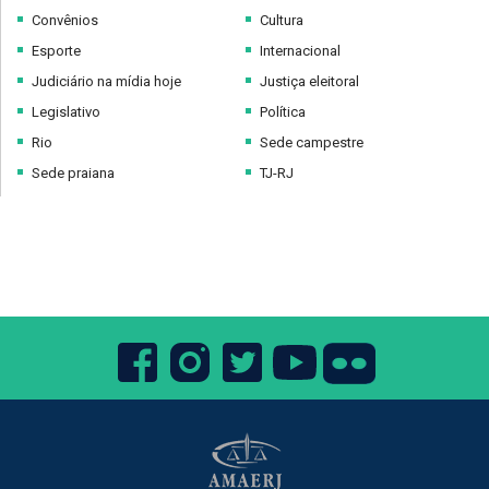
Convênios
Cultura
Esporte
Internacional
Judiciário na mídia hoje
Justiça eleitoral
Legislativo
Política
Rio
Sede campestre
Sede praiana
TJ-RJ