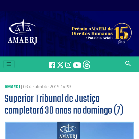
search
AMAERJ
| 03 de abril de 2019 14:53
Superior Tribunal de Justiça
completará 30 anos no domingo (7)