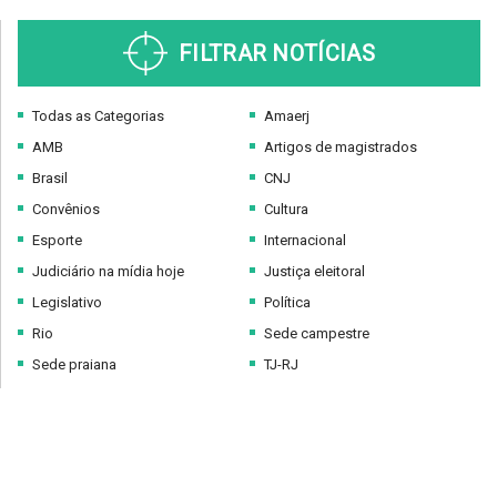
FILTRAR NOTÍCIAS
Todas as Categorias
Amaerj
AMB
Artigos de magistrados
Brasil
CNJ
Convênios
Cultura
Esporte
Internacional
Judiciário na mídia hoje
Justiça eleitoral
Legislativo
Política
Rio
Sede campestre
Sede praiana
TJ-RJ