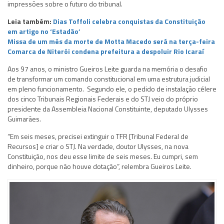
impressões sobre o futuro do tribunal.
Leia também:
Dias Toffoli celebra conquistas da Constituição
em artigo no ‘Estadão’
Missa de um mês da morte de Motta Macedo será na terça-feira
Comarca de Niterói condena prefeitura a despoluir Rio Icaraí
Aos 97 anos, o ministro Gueiros Leite guarda na memória o desafio
de transformar um comando constitucional em uma estrutura judicial
em pleno funcionamento. Segundo ele, o pedido de instalação célere
dos cinco Tribunais Regionais Federais e do STJ veio do próprio
presidente da Assembleia Nacional Constituinte, deputado Ulysses
Guimarães.
“Em seis meses, precisei extinguir o TFR [Tribunal Federal de
Recursos] e criar o STJ. Na verdade, doutor Ulysses, na nova
Constituição, nos deu esse limite de seis meses. Eu cumpri, sem
dinheiro, porque não houve dotação”, relembra Gueiros Leite.