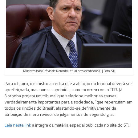
Ministro João Otávio de Noronha, atual presidente do STJ | Foto: STJ
Para o futuro, o ministro acredita que a atuação do tribunal deverá ser
aperfeiçoada, mas nunca suprimida, como ocorreu com o TFR. Já
Noronha projeta um tribunal que selecione melhor as causas
verdadeiramente importantes para a sociedade, “que repercutam em
todos os rincões do Brasil”, afastando-se definitivamente da
atribuição de mero revisor de julgamentos de segundo grau.
Leia neste link
a íntegra da matéria especial publicada no site do STJ.