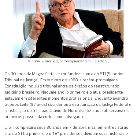
Ministro Gueiros Leite, primeiro presidente do STJ | Foto: STJ
Os 30 anos da Magna Carta se confundem com a do STJ (Superior
Tribunal de Justiça). Em outubro de 1988, a recém-promulgada
Constituição incluiu o tribunal entre os órgãos do reestruturado
Judiciário brasileiro. Naquele ano, o primeiro e o atual presidente
estavam em diferentes momentos profissionais. Enquanto Evandro
Gueiros Leite (97 anos) coordenou a estruturação da Justiça Federal e
a instalação do STJ, João Otávio de Noronha (62 anos) observava os
primeiros passos da corte como advogado.
O STJ completará seus 30 anos em 7 de abril, mas, em entrevista ao
site do STJ, o primeiro e o 18º presidentes dividem suas histórias e