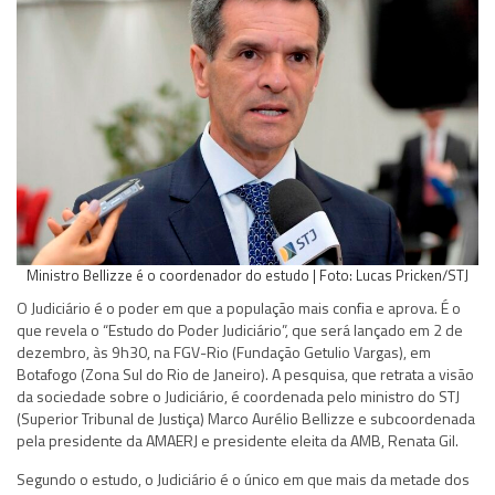
Ministro Bellizze é o coordenador do estudo | Foto: Lucas Pricken/STJ
O Judiciário é o poder em que a população mais confia e aprova. É o
que revela o “Estudo do Poder Judiciário”, que será lançado em 2 de
dezembro, às 9h30, na FGV-Rio (Fundação Getulio Vargas), em
Botafogo (Zona Sul do Rio de Janeiro). A pesquisa, que retrata a visão
da sociedade sobre o Judiciário, é coordenada pelo ministro do STJ
(Superior Tribunal de Justiça) Marco Aurélio Bellizze e subcoordenada
pela presidente da AMAERJ e presidente eleita da AMB, Renata Gil.
Segundo o estudo, o Judiciário é o único em que mais da metade dos