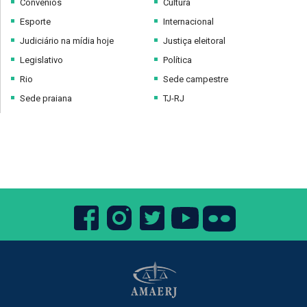
Convênios
Cultura
Esporte
Internacional
Judiciário na mídia hoje
Justiça eleitoral
Legislativo
Política
Rio
Sede campestre
Sede praiana
TJ-RJ