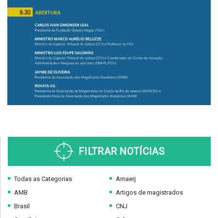
FILTRAR NOTÍCIAS
Todas as Categorias
Amaerj
AMB
Artigos de magistrados
Brasil
CNJ