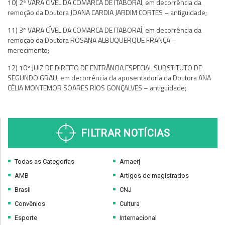
10) 2ª VARA CÍVEL DA COMARCA DE ITABORAÍ, em decorrência da
remoção da Doutora JOANA CARDIA JARDIM CORTES – antiguidade;
11) 3ª VARA CÍVEL DA COMARCA DE ITABORAÍ, em decorrência da
remoção da Doutora ROSANA ALBUQUERQUE FRANÇA –
merecimento;
12) 10º JUIZ DE DIREITO DE ENTRÂNCIA ESPECIAL SUBSTITUTO DE
SEGUNDO GRAU, em decorrência da aposentadoria da Doutora ANA
CÉLIA MONTEMOR SOARES RIOS GONÇALVES – antiguidade;
FILTRAR NOTÍCIAS
Todas as Categorias
Amaerj
AMB
Artigos de magistrados
Brasil
CNJ
Convênios
Cultura
Esporte
Internacional