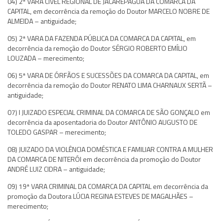
04) 2ª VARA CÍVEL REGIONAL DE JACAREPAGUÁ DA COMARCA DA
CAPITAL, em decorrência da remoção do Doutor MARCELO NOBRE DE
ALMEIDA – antiguidade;
05) 2ª VARA DA FAZENDA PÚBLICA DA COMARCA DA CAPITAL, em
decorrência da remoção do Doutor SÉRGIO ROBERTO EMÍLIO
LOUZADA – merecimento;
06) 5ª VARA DE ÓRFÃOS E SUCESSÕES DA COMARCA DA CAPITAL, em
decorrência da remoção do Doutor RENATO LIMA CHARNAUX SERTÃ –
antiguidade;
07) I JUIZADO ESPECIAL CRIMINAL DA COMARCA DE SÃO GONÇALO em
decorrência da aposentadoria do Doutor ANTÔNIO AUGUSTO DE
TOLEDO GASPAR – merecimento;
08) JUIZADO DA VIOLÊNCIA DOMÉSTICA E FAMILIAR CONTRA A MULHER
DA COMARCA DE NITERÓI em decorrência da promoção do Doutor
ANDRÉ LUIZ CIDRA – antiguidade;
09) 19ª VARA CRIMINAL DA COMARCA DA CAPITAL em decorrência da
promoção da Doutora LÚCIA REGINA ESTEVES DE MAGALHÃES –
merecimento;