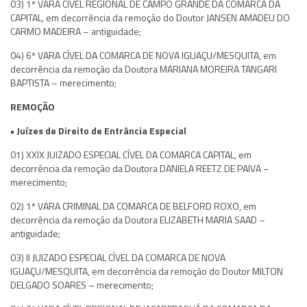
03) 1ª VARA CÍVEL REGIONAL DE CAMPO GRANDE DA COMARCA DA
CAPITAL, em decorrência da remoção do Doutor JANSEN AMADEU DO
CARMO MADEIRA – antiguidade;
04) 6ª VARA CÍVEL DA COMARCA DE NOVA IGUAÇU/MESQUITA, em
decorrência da remoção da Doutora MARIANA MOREIRA TANGARI
BAPTISTA – merecimento;
REMOÇÃO
• Juízes de Direito de Entrância Especial
01) XXIX JUIZADO ESPECIAL CÍVEL DA COMARCA CAPITAL, em
decorrência da remoção da Doutora DANIELA REETZ DE PAIVA –
merecimento;
02) 1ª VARA CRIMINAL DA COMARCA DE BELFORD ROXO, em
decorrência da remoção da Doutora ELIZABETH MARIA SAAD –
antiguidade;
03) II JUIZADO ESPECIAL CÍVEL DA COMARCA DE NOVA
IGUAÇU/MESQUITA, em decorrência da remoção do Doutor MILTON
DELGADO SOARES – merecimento;