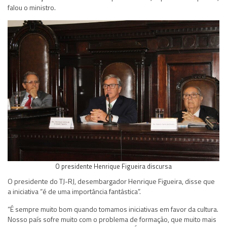
falou o ministro.
O presidente Henrique Figueira discursa
O presidente do TJ-RJ, desembargador Henrique Figueira, disse que
a iniciativa “é de uma importância fantástica”.
“É sempre muito bom quando tomamos iniciativas em favor da cultura.
Nosso país sofre muito com o problema de formação, que muito mais