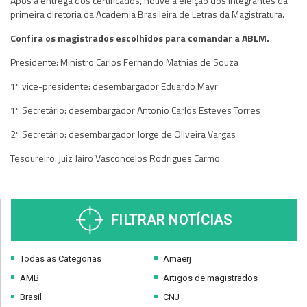
Após a entrega dos certificados, houve a eleição dos integrantes da
primeira diretoria da Academia Brasileira de Letras da Magistratura.
Confira os magistrados escolhidos para comandar a ABLM.
Presidente: Ministro Carlos Fernando Mathias de Souza
1º vice-presidente: desembargador Eduardo Mayr
1º Secretário: desembargador Antonio Carlos Esteves Torres
2º Secretário: desembargador Jorge de Oliveira Vargas
Tesoureiro: juiz Jairo Vasconcelos Rodrigues Carmo
FILTRAR NOTÍCIAS
Todas as Categorias
Amaerj
AMB
Artigos de magistrados
Brasil
CNJ