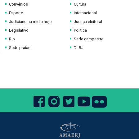
Convênios
Cultura
Esporte
Internacional
Judiciário na mídia hoje
Justiça eleitoral
Legislativo
Política
Rio
Sede campestre
Sede praiana
TJ-RJ