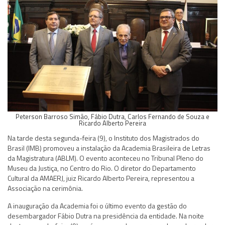
Peterson Barroso Simão, Fábio Dutra, Carlos Fernando de Souza e
Ricardo Alberto Pereira
Na tarde desta segunda-feira (9), o Instituto dos Magistrados do
Brasil (IMB) promoveu a instalação da Academia Brasileira de Letras
da Magistratura (ABLM). O evento aconteceu no Tribunal Pleno do
Museu da Justiça, no Centro do Rio. O diretor do Departamento
Cultural da AMAERJ, juiz Ricardo Alberto Pereira, representou a
Associação na cerimônia.
A inauguração da Academia foi o último evento da gestão do
desembargador Fábio Dutra na presidência da entidade. Na noite