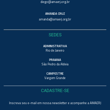
diego@amaerj.org.br
AMANDA CRUZ
amanda@amaerj.org.br
SEDES
ADMINISTRATIVA
Rio de Janeiro
PRAIANA
São Pedro da Aldeia
CAMPESTRE
Vargem Grande
CADASTRE-SE
Inscreva seu e-mail em nossa newsletter e acompanhe a AMAERJ