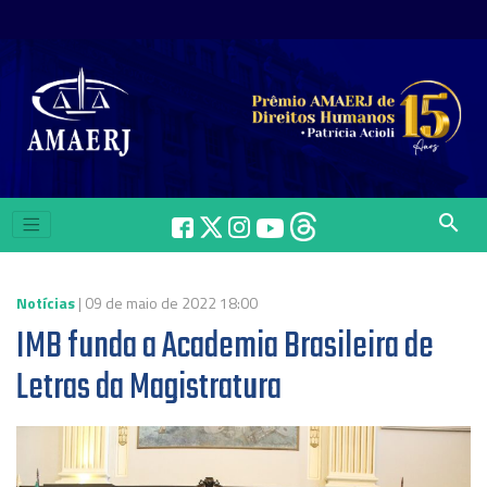
search
Notícias
| 09 de maio de 2022 18:00
IMB funda a Academia Brasileira de
Letras da Magistratura