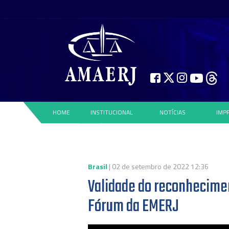
HOME
INSTITUCIONAL
NOTÍCIAS
IMP
Brasil
| 02 de setembro de 2022 12:36
Validade do reconhecimen
Fórum da EMERJ