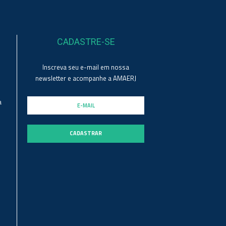
CADASTRE-SE
Inscreva seu e-mail em nossa
newsletter e acompanhe a AMAERJ
a