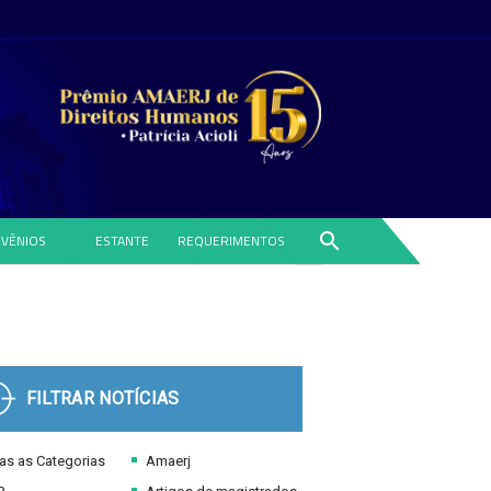
search
VÊNIOS
ESTANTE
REQUERIMENTOS
FILTRAR NOTÍCIAS
s as Categorias
Amaerj