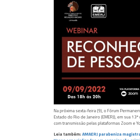
Na próxima sexta-feira (9), o Fórum Permanent
Estado do Rio de Janeiro (EMERJ), em sua 13
com transmissão pelas plataformas Zoom e Y
Leia também:
AMAERJ parabeniza magistra