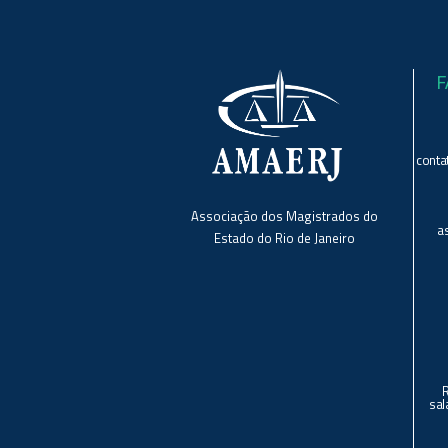
F
conta
Associação dos Magistrados do
a
Estado do Rio de Janeiro
sal